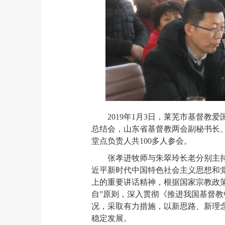
2019
年1月3日，莱芜市基督教爱
总结会，山东省基督教两会副秘书长
堂点负责人共100多人参会。
张孝进牧师与朱翠玲长老分别主
近平新时代中国特色社会主义思想和党
上的重要讲话精神，根据国家宗教政
自”原则，深入贯彻《推进我国基督教中
况，采取有力措施，以新思路、新理
稳定发展。