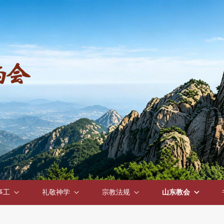
事工
礼敬神学
宗教法规
山东教会