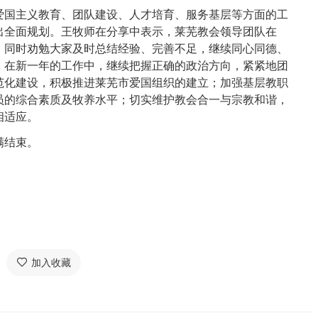
爱国主义教育、团队建设、人才培育、服务基层等方面的工
出全面规划。王牧师在分享中表示，莱芜教会领导团队在
绩，同时劝勉大家及时总结经验、完善不足，继续同心同德、
。在新一年的工作中，继续把握正确的政治方向，紧紧地团
范化建设，积极推进莱芜市爱国组织的建立；加强基层教职
员的综合素质及牧养水平；切实维护教会合一与宗教和谐，
相适应。
满结束。
加入收藏