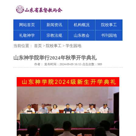
网站首页
新闻资讯
机构概况
院校事工
礼敬神学
宗教法规
山东教会
书刊园地
当前位置：
首页
>
院校事工
>
学生园地
山东神学院举行2024年秋季开学典礼
作者： 发布时间：2024-09-09 16:15 点击次数：
989