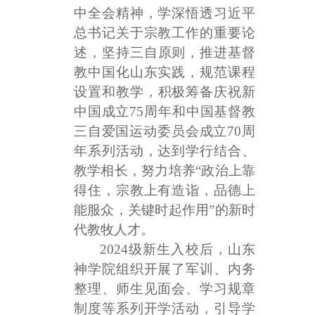
中全会精神，学深悟透习近平
总书记关于宗教工作的重要论
述，
坚持三自原则，推进基督
教中国化山东实践，规范课程
设置和教学，
积极筹备庆祝新
中国成立
75周年和中国基督教
三自爱国运动委员会成立70周
年系列活动，达到学行结合、
教学相长，努力培养“政治上靠
得住，宗教上有造诣，品德上
能服众，关键时起作用”的新时
代教牧人才。
2024级新生入校后，山东
神学院组织开展了军训、内务
整理、师生见面会、学习规章
制度等系列开学活动，引导学