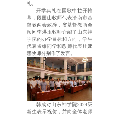
礼。
开学典礼在国歌中拉开帷
幕，段国山牧师代表济南市基
督教两会致辞，省基督教两会
顾问李洪玉牧师介绍了山东神
学院的办学目标和方向，学生
代表孟维同学和教师代表杜娜
娜牧师分别作了发言。
韩成对山东神学院
2024级
新生表示祝贺，并向全体老师