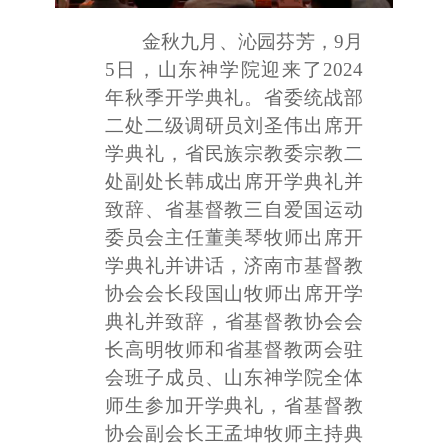
金秋九月、沁园芬芳，
9月
5日，山东神学院迎来了2024
年秋季开学典礼。省委统战部
二处二级调研员刘圣伟出席开
学典礼，省民族宗教委宗教二
处副处长韩成出席开学典礼并
致辞、省基督教三自爱国运动
委员会主任董美琴牧师出席开
学典礼并讲话，济南市基督教
协会会长段国山牧师出席开学
典礼并致辞，
省基督教协会会
长高明牧师和
省基督教两会驻
会班子成员、山东神学院全体
师生参加开学典礼，省基督教
协会副会长王孟坤牧师主持典