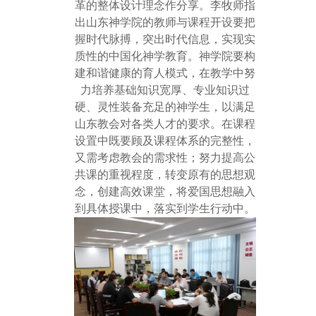
革的整体设计理念作分享。李牧师指
出山东神学院的教师与课程开设要把
握时代脉搏，突出时代信息，实现实
质性的中国化神学教育。神学院要构
建和谐健康的育人模式，在教学中努
力培养基础知识宽厚、专业知识过
硬、灵性装备充足的神学生，以满足
山东教会对各类人才的要求。在课程
设置中既要顾及课程体系的完整性，
又需考虑教会的需求性；努力提高公
共课的重视程度，转变原有的思想观
念，创建高效课堂，将爱国思想融入
到具体授课中，落实到学生行动中。