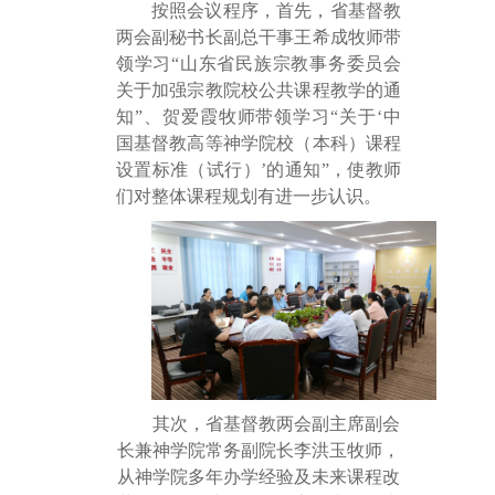
按照会议程序，首先，省基督教
两会副秘书长副总干事王希成牧师带
领学习
“山东省民族宗教事务委员会
关于加强宗教院校公共课程教学的通
知”、贺爱霞牧师带领学习“关于‘中
国基督教高等神学院校（本科）课程
设置标准（试行）’的通知”，使教师
们对整体课程规划有进一步认识。
其次，省基督教两会副主席副会
长兼神学院常务副院长李洪玉牧师，
从神学院多年办学经验及未来课程改