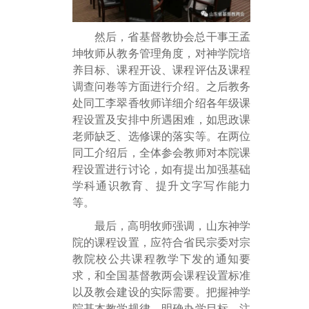
然后，省基督教协会总干事王孟
坤牧师从教务管理角度，对神学院培
养目标、课程开设、课程评估及课程
调查问卷等方面进行介绍。之后教务
处同工李翠香牧师详细介绍各年级课
程设置及安排中所遇困难，如思政课
老师缺乏、选修课的落实等。在两位
同工介绍后，全体参会教师对本院课
程设置进行讨论，如有提出加强基础
学科通识教育、提升文字写作能力
等。
最后，高明牧师强调，山东神学
院的课程设置，应符合省民宗委对宗
教院校公共课程教学下发的通知要
求，和全国基督教两会课程设置标准
以及教会建设的实际需要
。
把握神学
院基本教学规律，明确办学目标，注