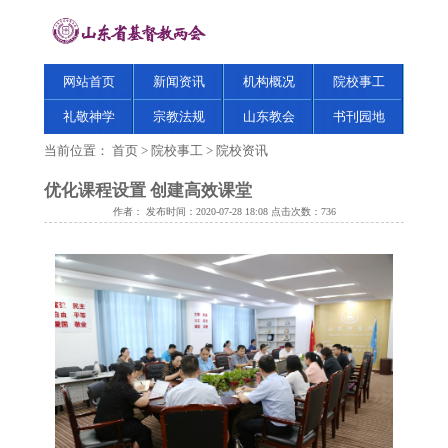
网站首页
新闻资讯
机构概况
院校事工
礼敬神学
宗教法规
山东教会
书刊园地
当前位置：
首页
>
院校事工
>
院校资讯
优化课程设置 创建高效课堂
作者： 发布时间：2020-07-28 18:08 点击次数：
736