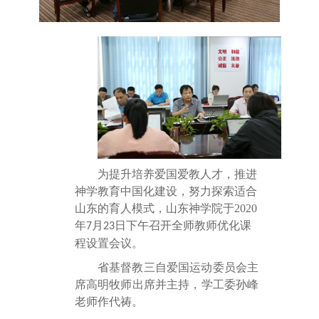
为提升培养爱国爱教人才，推进
神学教育中国化建设，努力探索适合
山东的育人模式，山东神学院于
2020
年
月
日下午召开全师教师优化课
7
23
程设置会议。
省基督教三自爱国运动委员会主
席高明牧师出席并主持，学工委孙峰
老师作代祷。