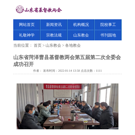
网站首页
新闻资讯
机构概况
院校事工
礼敬神学
宗教法规
山东教会
书刊园地
当前位置：
首页
>
山东教会
>
各地教会
山东省菏泽曹县基督教两会第五届第二次全委会
成功召开
作者： 发布时间：2022-01-14 13:58 点击次数：
1111