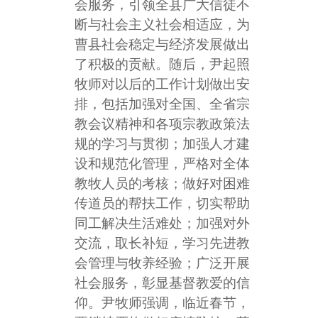
会服务，引领全县广大信徒不
断与社会主义社会相适应，为
曹县社会稳定与经济发展做出
了积极的贡献。随后，尹起照
牧师对以后的工作计划做出安
排，包括加强对全国、全省宗
教会议精神和各项宗教政策法
规的学习与贯彻；加强人才建
设和规范化管理，严格对全体
教牧人员的考核；做好对困难
传道员的帮扶工作，切实帮助
同工解决生活难处；加强对外
交流，取长补短，学习先进教
会管理与牧养经验；广泛开展
社会服务，彰显基督教爱的信
仰。尹牧师强调，临近春节，