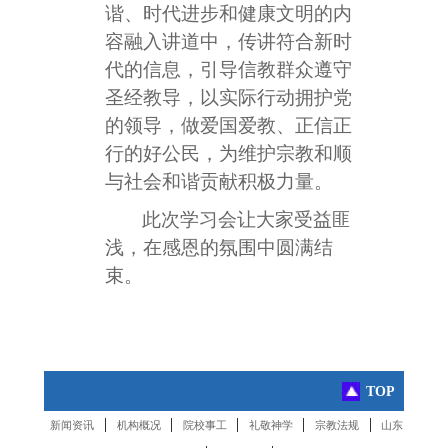
谐、时代进步和健康文明的内
容融入讲道中，传讲符合新时
代的信息，引导信教群众遵守
圣经教导，以实际行动拥护党
的领导，做爱国爱教、正信正
行的好公民，为维护宗教和顺
与社会和谐贡献积极力量。
此次学习会让大家受益匪
浅，在感恩的氛围中圆满结
束。
TOP
|
|
|
|
|
新闻资讯
机构概况
院校事工
礼敬神学
宗教法规
山东