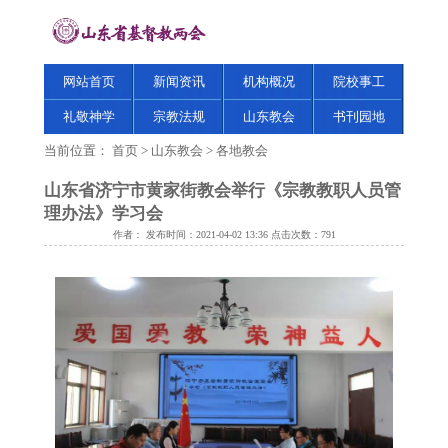
网站首页
新闻资讯
机构概况
院校事工
礼敬神学
宗教法规
山东教会
书刊园地
当前位置：
首页
>
山东教会
>
各地教会
山东省济宁市黄家街教会举行《宗教教职人员管
理办法》学习会
作者： 发布时间：2021-04-02 13:36 点击次数：
791