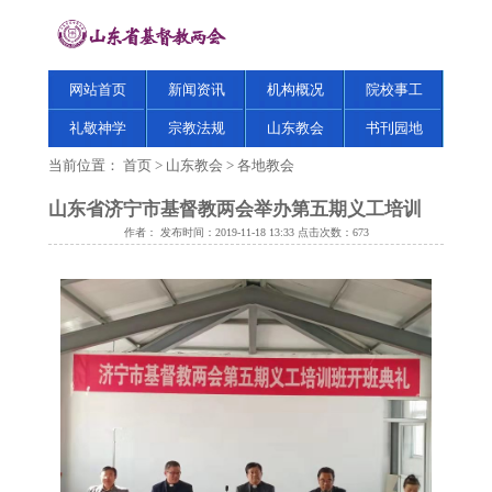
网站首页
新闻资讯
机构概况
院校事工
礼敬神学
宗教法规
山东教会
书刊园地
当前位置：
首页
>
山东教会
>
各地教会
山东省济宁市基督教两会举办第五期义工培训
作者： 发布时间：2019-11-18 13:33 点击次数：
673