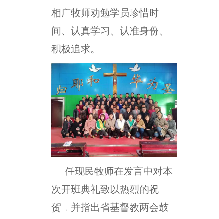
相广牧师劝勉学员珍惜时
间、认真学习、认准身份、
积极追求。
任现民牧师在发言中对本
次开班典礼致以热烈的祝
贺，并指出省基督教两会鼓