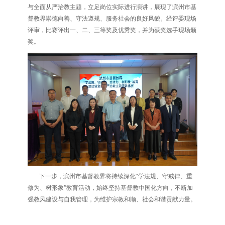
与全面从严治教主题，立足岗位实际进行演讲，展现了滨州市基
督教界崇德向善、守法遵规、服务社会的良好风貌。经评委现场
评审，比赛评出一、二、三等奖及优秀奖，并为获奖选手现场颁
奖。
下一步，滨州市基督教界将持续深化“学法规、守戒律、重
修为、树形象”教育活动，始终坚持基督教中国化方向，不断加
强教风建设与自我管理，为维护宗教和顺、社会和谐贡献力量。