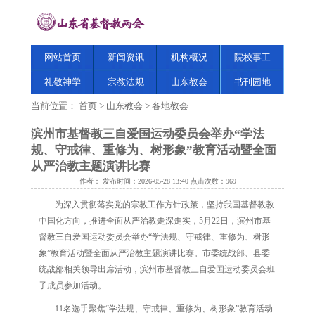
网站首页
新闻资讯
机构概况
院校事工
礼敬神学
宗教法规
山东教会
书刊园地
当前位置：
首页
>
山东教会
>
各地教会
滨州市基督教三自爱国运动委员会举办“学法
规、守戒律、重修为、树形象”教育活动暨全面
从严治教主题演讲比赛
作者： 发布时间：2026-05-28 13:40 点击次数：
969
为深入贯彻落实党的宗教工作方针政策，坚持我国基督教教
中国化方向，推进全面从严治教走深走实，5月22日，滨州市基
督教三自爱国运动委员会举办“学法规、守戒律、重修为、树形
象”教育活动暨全面从严治教主题演讲比赛。市委统战部、县委
统战部相关领导出席活动，滨州市基督教三自爱国运动委员会班
子成员参加活动。
11名选手聚焦“学法规、守戒律、重修为、树形象”教育活动