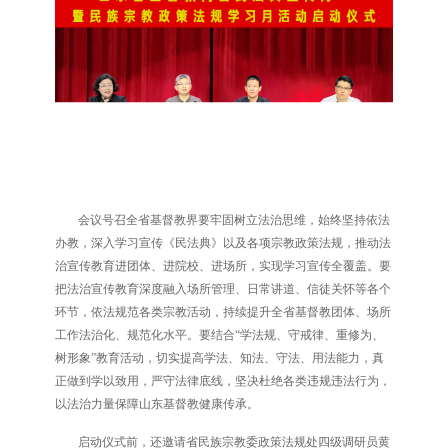
会议号召全省基督教界要牢固树立法治思维，始终坚持依法
办教，深入学习宣传《民法典》以及各项宗教政策法规，推动法
治宣传教育进团体、进院校、进场所，实现学习宣传全覆盖。要
把法治宣传教育深度融入场所管理、日常讲道、信徒关怀等各个
环节，依法规范各类宗教活动，持续提升全省基督教团体、场所
工作法治化、规范化水平。要结合“学法规、守戒律、重修为、
树形象”教育活动，切实提高学法、知法、守法、用法能力，真
正做到学以致用，严守法律底线，坚决杜绝各类违规违法行为，
以法治力量保障山东基督教健康传承。
启动仪式前，还邀请省民族宗教委政策法规处四级调研员黄