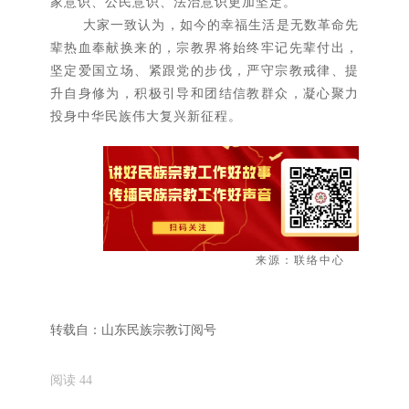
家意识、公民意识、法治意识更加坚定。
大家一致认为，如今的幸福生活是无数革命先
辈热血奉献换来的，宗教界将始终牢记先辈付出，
坚定爱国立场、紧跟党的步伐，严守宗教戒律、提
升自身修为，积极引导和团结信教群众，凝心聚力
投身中华民族伟大复兴新征程。
来源：联络中心
转载自：
山东民族宗教订阅号
阅读
44