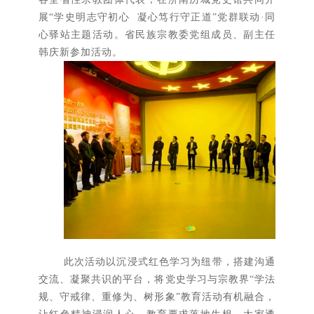
展“学史明志守初心 凝心笃行守正道”党群联动·同
心驿站主题活动。省民族宗教委党组成员、副主任
韩庆新参加活动。
此次活动以沉浸式红色学习为纽带，搭建沟通
交流、凝聚共识的平台，将党史学习与宗教界“学法
规、守戒律、重修为、树形象”教育活动有机融合，
让红色精神浸润人心、教育要求落地生根。大家透