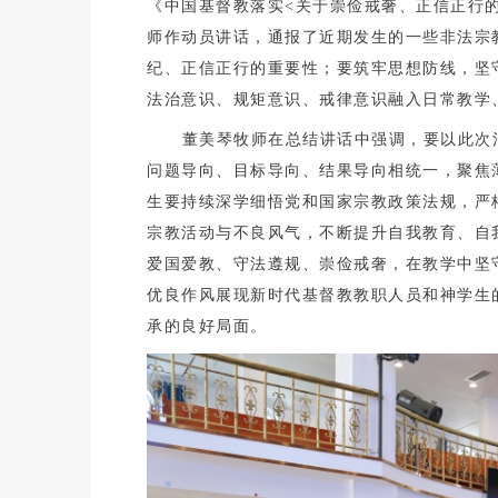
《中国基督教落实<关于崇俭戒奢、正信正行
师作动员讲话，通报了近期发生的一些非法宗
纪、正信正行的重要性；要筑牢思想防线，坚
法治意识、规矩意识、戒律意识融入日常教学
董美琴牧师在总结讲话中强调，要以此次
问题导向、目标导向、结果导向相统一，聚焦
生要持续深学细悟党和国家宗教政策法规，严
宗教活动与不良风气，不断提升自我教育、自
爱国爱教、守法遵规、崇俭戒奢，在教学中坚
优良作风展现新时代基督教教职人员和神学生
承的良好局面。