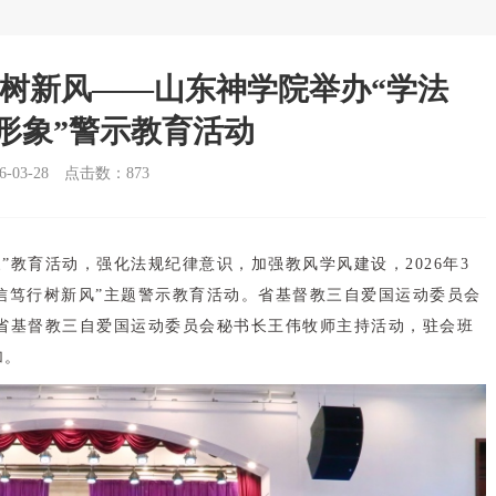
行树新风——山东神学院举办“学法
形象”警示教育活动
03-28
点击数：
873
”教育活动，强化法规纪律意识，加强教风学风建设，2026年3
正信笃行树新风”主题警示教育活动。省基督教三自爱国运动委员会
省基督教三自爱国运动委员会秘书长王伟牧师主持活动，驻会班
加。