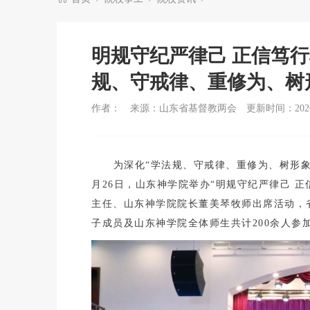
明规守纪严律己 正信笃
规、守戒律、重修为、树
作者：
来源：山东省基督教两会
更新时间：2026-
为深化“学法规、守戒律、重修为、树形象
月26日，山东神学院举办“明规守纪严律己 
主任、山东神学院院长董美琴牧师出席活动，
子成员及山东神学院全体师生共计200余人参