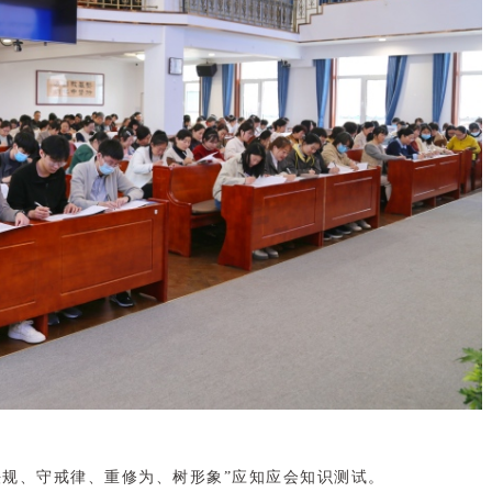
法规、守戒律、重修为、树形象”应知应会知识测试。