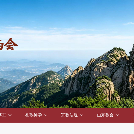
事工
礼敬神学
宗教法规
山东教会