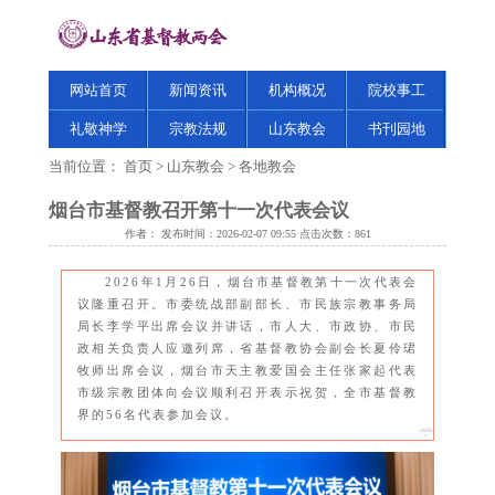
网站首页
新闻资讯
机构概况
院校事工
礼敬神学
宗教法规
山东教会
书刊园地
当前位置：
首页
>
山东教会
>
各地教会
烟台市基督教召开第十一次代表会议
作者： 发布时间：2026-02-07 09:55 点击次数：
861
2026年1月26日，烟台市基督教第十一次代表会
议隆重召开。市委统战部副部长、市民族宗教事务局
局长李学平出席会议并讲话，市人大、市政协、市民
政相关负责人应邀列席，省基督教协会副会长夏伶珺
牧师出席会议，烟台市天主教爱国会主任张家起代表
市级宗教团体向会议顺利召开表示祝贺，全市基督教
界的56名代表参加会议。