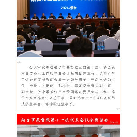
会议审议并通过了市基督教三自第十届、协会第
六届委员会工作报告和修订后的团体章程，选举产生
了烟台市基督教两会新一届领导班子，于磊当选为主
任、会长，孔晓丽、孙小禾、李颂恩当选为副主任、
副会长，孙小禾兼任三自爱国运动委员会秘书长，淳
于文娟当选为协会总干事，同时选举产生由3名监事组
成的监事会，邹钟毅任监事长。