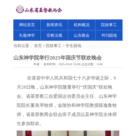
网站首页
新闻资讯
机构概况
院校事工
礼敬神学
宗教法规
山东教会
书刊园地
当前位置：
首页
>
院校事工
>
学生园地
山东神学院举行2025年国庆节联欢晚会
作者： 发布时间：2025-10-01 16:00 点击次数：
1146
在喜迎中华人民共和国七十六岁华诞之际，9
月28日晚，山东神学院隆重举行“庆国庆”联欢晚
会。省基督教三自爱国运动委员会主任、山东神学
院院长董美琴牧师，金陵协和神学院教授陈逸鲁牧
师，省基督教两会驻会班子成员以及神学院全体师
生参加联欢。