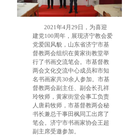
2021
年4月29日，为喜迎
建党100周年，展现济宁教会爱
党爱国风貌，山东省济宁市基
督教两会组织在黄家街教堂举
行了书画交流笔会。市基督教
两会文化交流中心成员和市知
名书画家共30余人参加。市基
督教两会副主任、副会长孔祥
玲牧师，黄家街堂会事工负责
人唐莉牧师，市基督教两会秘
书长兼总干事田枫同工出席了
笔会。济宁市书画家协会王超
副主席受邀参加。