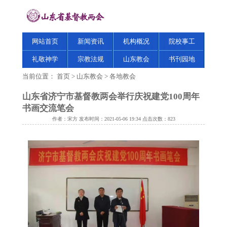
网站首页
新闻资讯
机构概况
院校事工
礼敬神学
宗教法规
山东教会
书刊园地
当前位置：
首页
>
山东教会
>
各地教会
山东省济宁市基督教两会举行庆祝建党100周年
书画交流笔会
作者：宋方 发布时间：2021-05-06 19:34 点击次数：
823