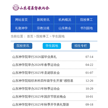
网站首页
新闻资讯
机构概况
院校事工
礼敬神学
宗教法规
山东教会
书刊园地
当前位置：
首页
>
院校事工
>
学生园地
院校资讯
学生园地
招生专栏
山东神学院举行2026届毕业典礼
07-14
山东神学院举办2026年春季运动会
04-22
山东神学院举行2025年圣诞联欢会
01-07
山东神学院组织本科四年级学生开展“感悟基
12-26
山东神学院举办2025年秋季运动会
10-29
山东神学院举行2025年国庆节联欢晚会
10-01
山东神学院举行2025年秋季开学典礼暨新
09-18