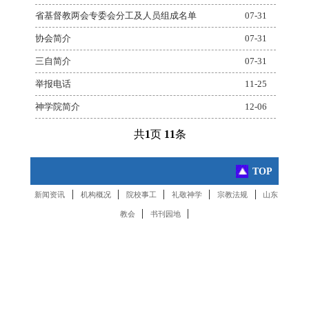
省基督教两会专委会分工及人员组成名单
07-31
协会简介
07-31
三自简介
07-31
举报电话
11-25
神学院简介
12-06
共
1
页
11
条
TOP
|
|
|
|
|
新闻资讯
机构概况
院校事工
礼敬神学
宗教法规
山东
|
|
教会
书刊园地