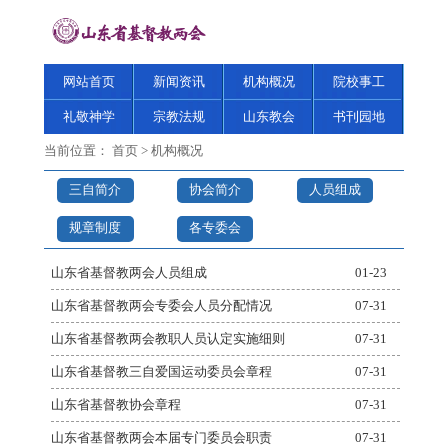
网站首页
新闻资讯
机构概况
院校事工
礼敬神学
宗教法规
山东教会
书刊园地
当前位置：
首页
>
机构概况
三自简介
协会简介
人员组成
规章制度
各专委会
山东省基督教两会人员组成
01-23
山东省基督教两会专委会人员分配情况
07-31
山东省基督教两会教职人员认定实施细则
07-31
山东省基督教三自爱国运动委员会章程
07-31
山东省基督教协会章程
07-31
山东省基督教两会本届专门委员会职责
07-31